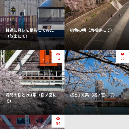
普通に貨レを撮影してみた
桃色の朝（東福寺にて）
（放出にて）
14
22
満開の桜と201系（桜ノ宮に
桜と201系（桜ノ宮にて）
て）
84