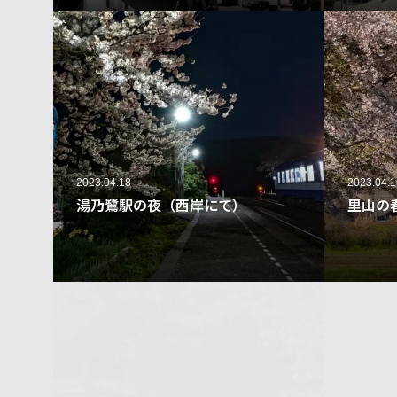
2023.04.18
2023.04.1
湯乃鷺駅の夜（西岸にて）
里山の
50