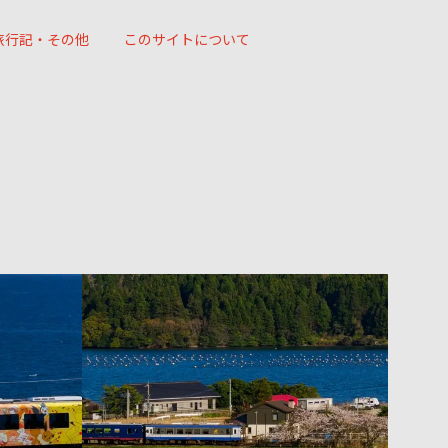
旅行記・その他
このサイトについて
35
40