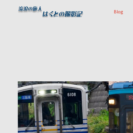
Blog
23