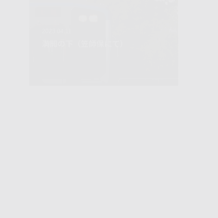
2023.04.11
2023.04.1
満開の下（笠師保にて）
桜吹雪
43
2023.03.31
2023.03.2
さくら通りのニューフェース（仁愛
福井鉄
女子高前にて）