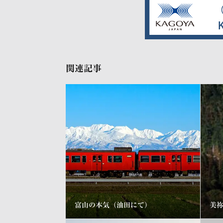
関連記事
富山の本気（油田にて）
美