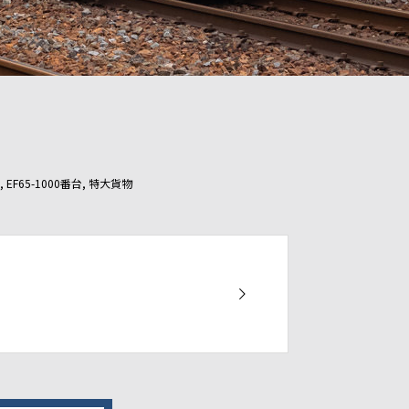
,
EF65-1000番台
,
特大貨物