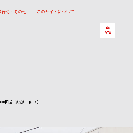
旅行記・その他
このサイトについて
978
800回送（安治川口にて）