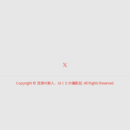
Copyright ©
流浪の旅人、はくとの撮影記. All Rights Reserved.