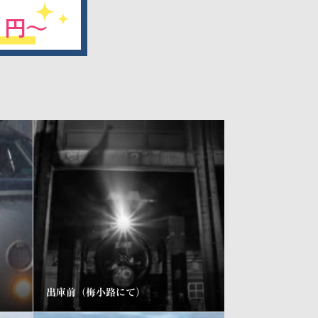
出庫前（梅小路にて）