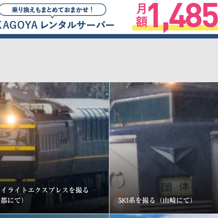
ワイライトエクスプレスを撮る
京都にて）
583系を撮る（山崎にて）