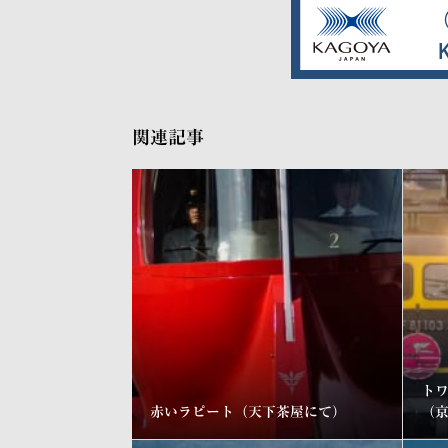
関連記事
ト
赤いラピート（天下茶屋にて）
（