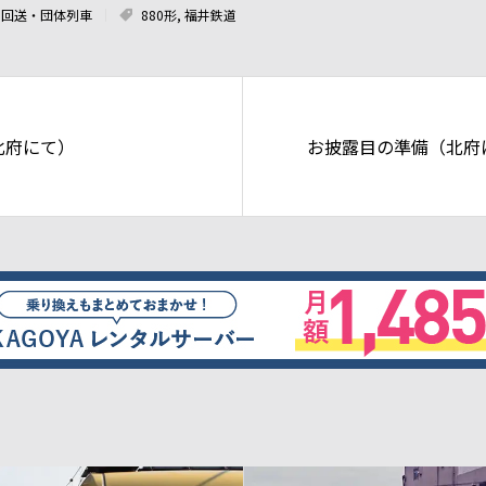
・回送・団体列車
880形
,
福井鉄道
北府にて）
お披露目の準備（北府