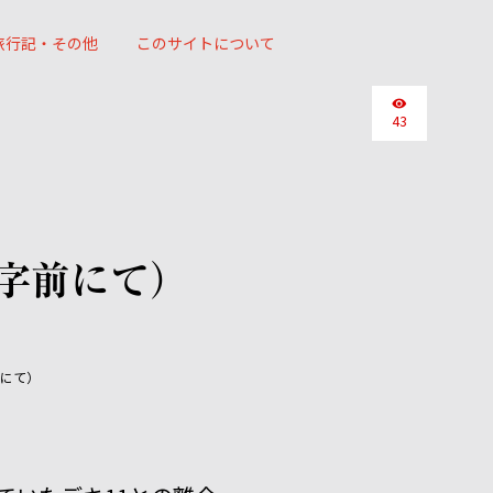
旅行記・その他
このサイトについて
43
字前にて）
にて）