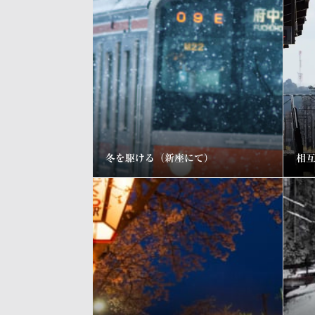
冬を駆ける（新座にて）
相