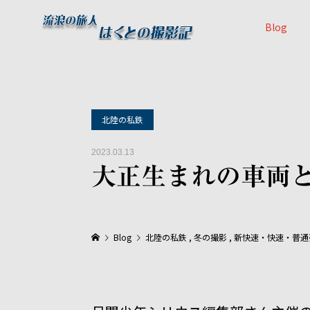
Blog
北陸の私鉄
2023.03.13
大正生まれの車両
Blog
北陸の私鉄
,
冬の撮影
,
新快速・快速・普通