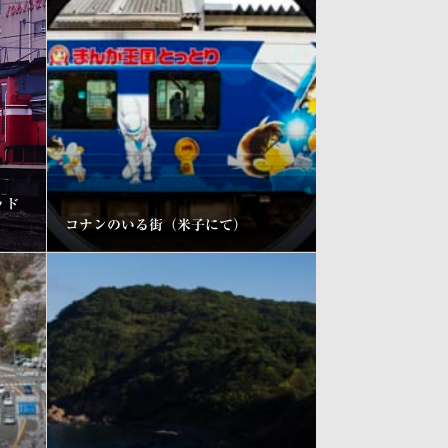
ッド
コナンのいる街（米子にて）