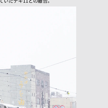
ていたデキ11との離合。