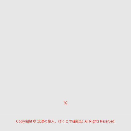
Copyright ©
流浪の旅人、はくとの撮影記. All Rights Reserved.