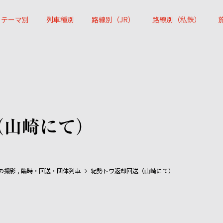
テーマ別
列車種別
路線別（JR）
路線別（私鉄）
（山崎にて）
の撮影
,
臨時・回送・団体列車
紀勢トワ返却回送（山崎にて）