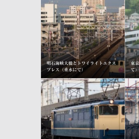
明石海峡大橋とトワイライトエクス
東京
プレス（垂水にて）
て