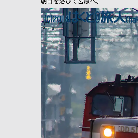
朝日を浴びて宮原へ。