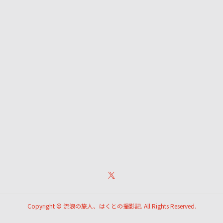
Copyright ©
流浪の旅人、はくとの撮影記. All Rights Reserved.