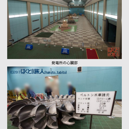
発電所の心臓部