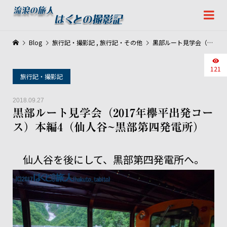
Blog
旅行記・撮影記
,
旅行記・その他
黒部ルート見学会（2017年欅平出発コース）本編4（仙人谷~黒部第四発電所）
121
旅行記・撮影記
2018.09.27
黒部ルート見学会（2017年欅平出発コー
ス）本編4（仙人谷~黒部第四発電所）
仙人谷を後にして、黒部第四発電所へ。