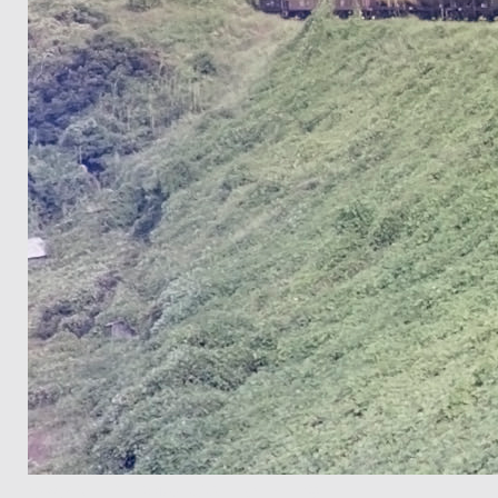
キャノン データルクスA35 小田～田儀