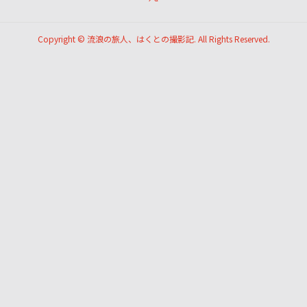
Copyright ©
流浪の旅人、はくとの撮影記. All Rights Reserved.