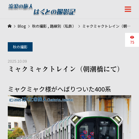
Blog
秋の撮影
,
路線別（私鉄）
ミャクミャクトレイン（朝潮橋にて）
75
秋の撮影
2025.10.09
ミャクミャクトレイン（朝潮橋にて）
ミャクミャク様がへばりついた400系