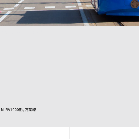
-3.5高岡駅～末広町万葉線
MLRV1000形
,
万葉線