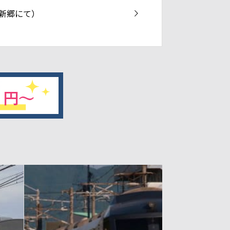
（新郷にて）