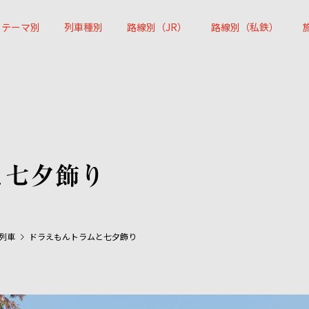
テーマ別
列車種別
路線別（JR）
路線別（私鉄）
と七夕飾り
列車
ドラえもんトラムと七夕飾り