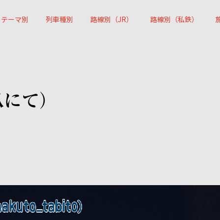
テーマ別
列車種別
路線別（JR）
路線別（私鉄）
爪にて）