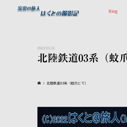
Blog
2022.03.31
北陸鉄道03系（蚊
北陸鉄道03系（蚊爪にて）