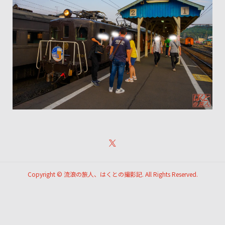
Copyright ©
流浪の旅人、はくとの撮影記. All Rights Reserved.