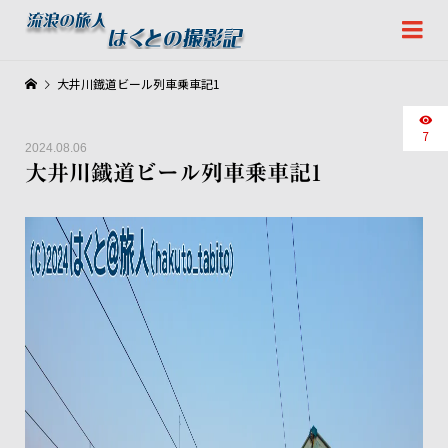
大井川鐡道ビール列車乗車記1
7
2024.08.06
大井川鐡道ビール列車乗車記1