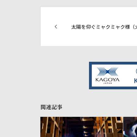
太陽を仰ぐミャクミャク様（
関連記事