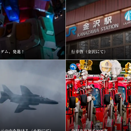
ンダム、発進！
行幸啓（金沢にて）