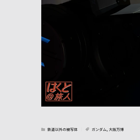
鉄道以外の被写体
ガンダム
,
大阪万博