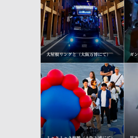
大屋根リングと（大阪万博にて）
ガ