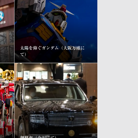
太陽を仰ぐガンダム（大阪万博に
て）