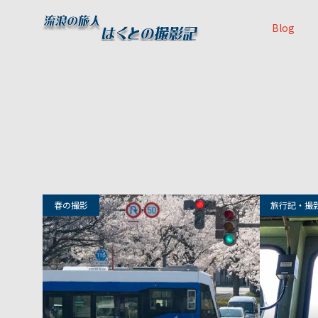
Blog
39
春の撮影
旅行記・撮