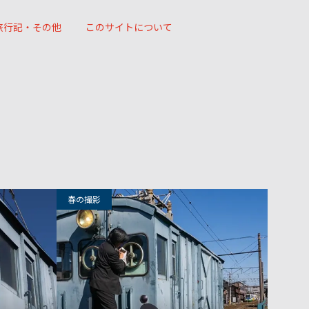
旅行記・その他
このサイトについて
49
37
春の撮影