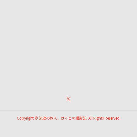
Copyright ©
流浪の旅人、はくとの撮影記. All Rights Reserved.