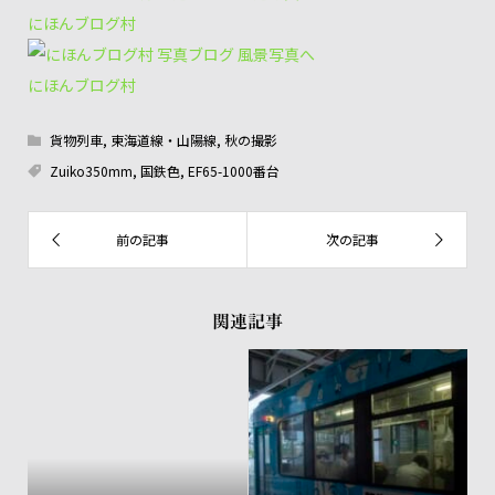
にほんブログ村
にほんブログ村
貨物列車
,
東海道線・山陽線
,
秋の撮影
Zuiko350mm
,
国鉄色
,
EF65-1000番台
関連記事