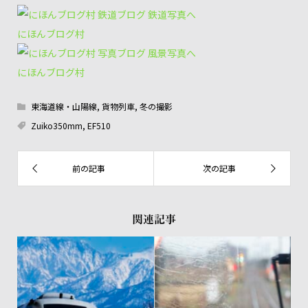
にほんブログ村
にほんブログ村
東海道線・山陽線
,
貨物列車
,
冬の撮影
Zuiko350mm
,
EF510
関連記事