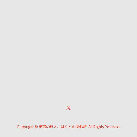
Copyright ©
流浪の旅人、はくとの撮影記. All Rights Reserved.