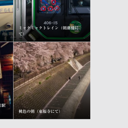
ミャクミャクトレイン（朝潮橋に
て）
社駅
桃色の朝（東福寺にて）