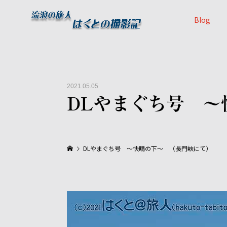
Blog
2021.05.05
DLやまぐち号 ～
DLやまぐち号 ～快晴の下～ （長門峡にて）