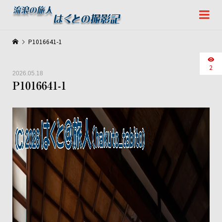
P1016641-1
2
2026.05.18
P1016641-1