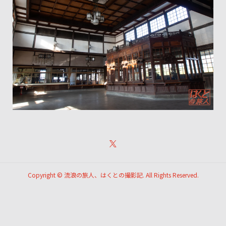
Copyright ©
流浪の旅人、はくとの撮影記. All Rights Reserved.