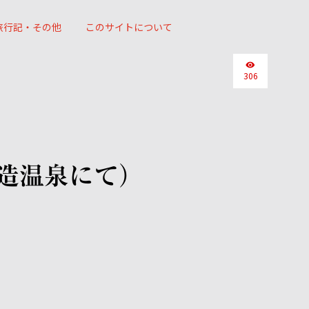
旅行記・その他
このサイトについて
306
造温泉にて）