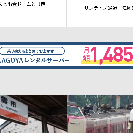
スと出雲ドームと（西
サンライズ通過（江尾