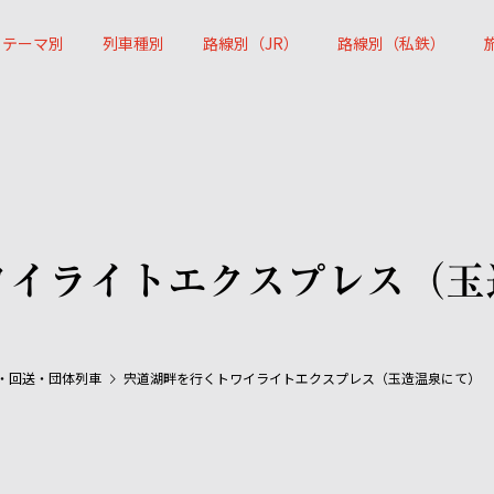
テーマ別
列車種別
路線別（JR）
路線別（私鉄）
ワイライトエクスプレス（玉
・回送・団体列車
宍道湖畔を行くトワイライトエクスプレス（玉造温泉にて）
へ。