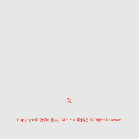
Copyright ©
流浪の旅人、はくとの撮影記. All Rights Reserved.