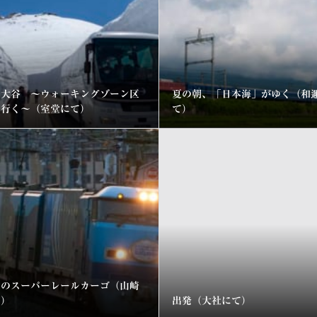
の大谷 ～ウォーキングゾーン区
夏の朝、「日本海」がゆく（和
を行く～（室堂にて）
て）
日のスーパーレールカーゴ（山崎
て）
出発（大社にて）