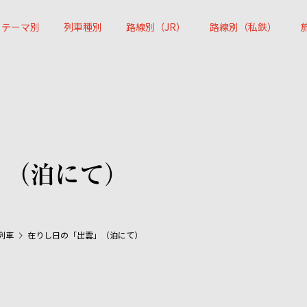
テーマ別
列車種別
路線別（JR）
路線別（私鉄）
」（泊にて）
列車
在りし日の「出雲」（泊にて）