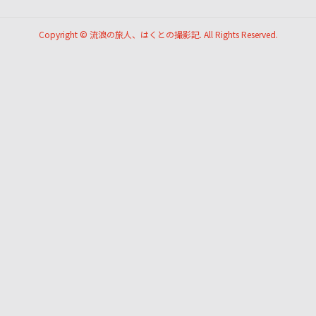
Copyright ©
流浪の旅人、はくとの撮影記. All Rights Reserved.