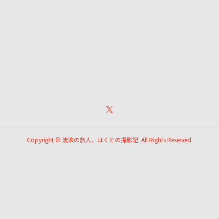
Copyright ©
流浪の旅人、はくとの撮影記. All Rights Reserved.