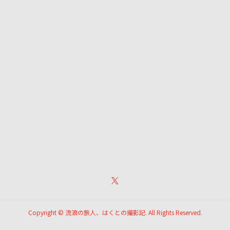
Copyright ©
流浪の旅人、はくとの撮影記. All Rights Reserved.