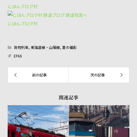
にほんブログ村
にほんブログ村
貨物列車
,
東海道線・山陽線
,
夏の撮影
EF66
関連記事