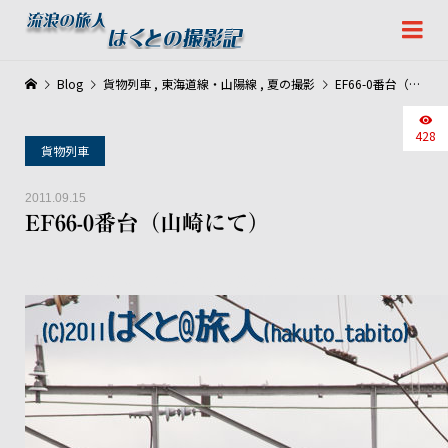
Blog
貨物列車
,
東海道線・山陽線
,
夏の撮影
EF66-0番台（山崎にて）
428
貨物列車
2011.09.15
EF66-0番台（山崎にて）
気がつけばほとんど活躍するカマはいなくなりました。