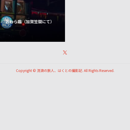
おわら臨（加賀笠間にて）
Copyright ©
流浪の旅人、はくとの撮影記. All Rights Reserved.