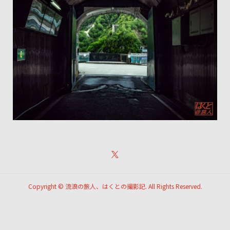
Copyright ©
流浪の旅人、はくとの撮影記. All Rights Reserved.