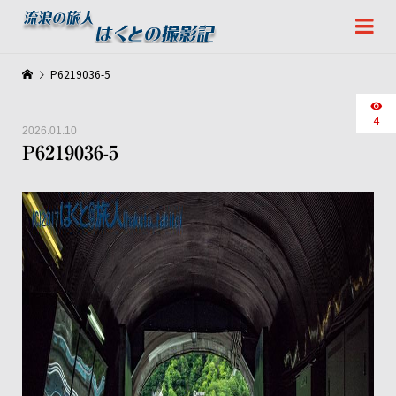
P6219036-5
4
2026.01.10
P6219036-5