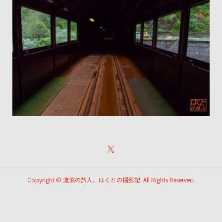
Copyright ©
流浪の旅人、はくとの撮影記. All Rights Reserved.