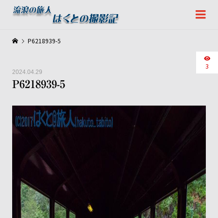
P6218939-5
3
2024.04.29
P6218939-5