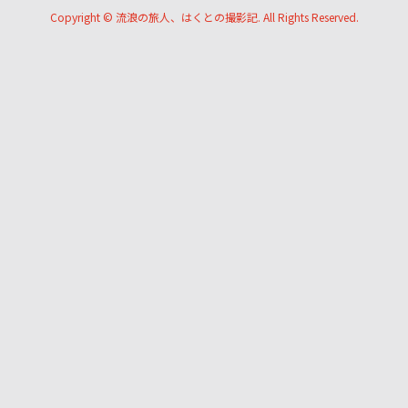
Copyright ©
流浪の旅人、はくとの撮影記. All Rights Reserved.