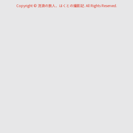
Copyright ©
流浪の旅人、はくとの撮影記. All Rights Reserved.