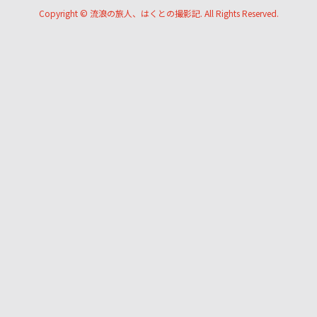
Copyright ©
流浪の旅人、はくとの撮影記. All Rights Reserved.