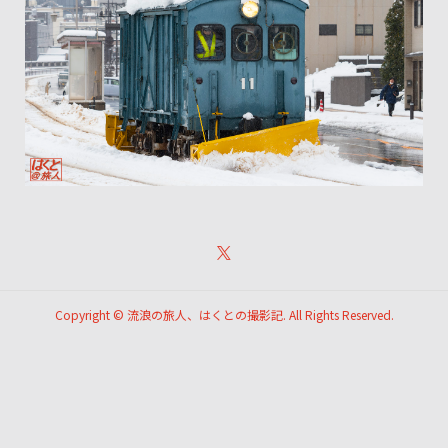
Copyright ©
流浪の旅人、はくとの撮影記. All Rights Reserved.