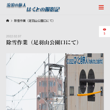
除雪作業（足羽山公園口にて）
5
2022.02.07
除雪作業（足羽山公園口にて）