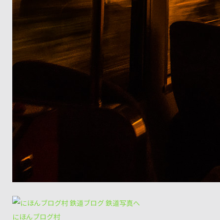
E-M5+Zuiko Digital 12-50mm/f3.5-6.3 市原～二ノ瀬
にほんブログ村