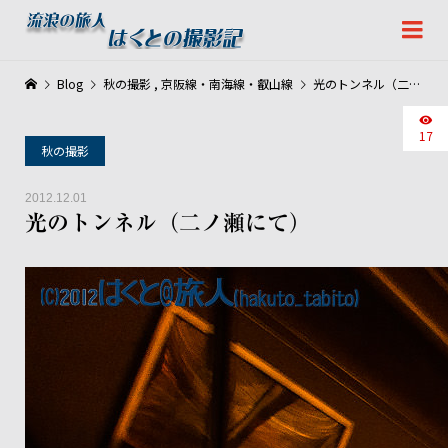
Blog
秋の撮影
,
京阪線・南海線・叡山線
光のトンネル（二ノ瀬にて）
17
秋の撮影
2012.12.01
光のトンネル（二ノ瀬にて）