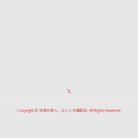
Copyright ©
流浪の旅人、はくとの撮影記. All Rights Reserved.