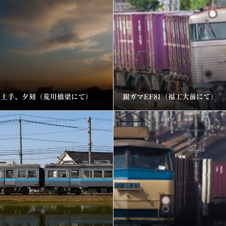
川土手、夕刻（荒川橋梁にて）
銀ガマEF81（福工大前にて）