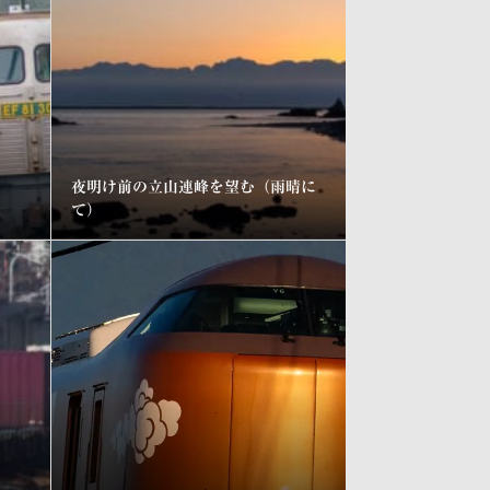
夜明け前の立山連峰を望む（雨晴に
て）