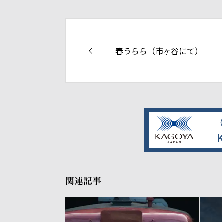
春うらら（市ヶ谷にて）
関連記事