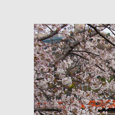
この日は201系が運用に入ったこともあり
を添えて咲いておりました。