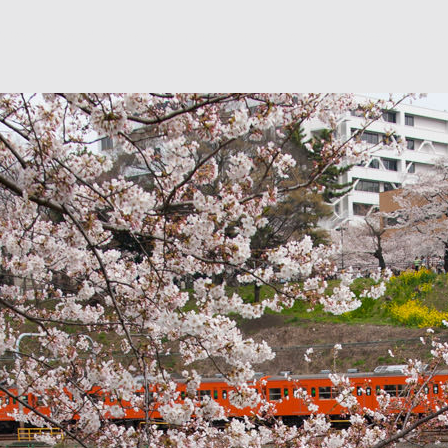
、最後の春を捉えるべく追いかけてみました。満開の桜ばかり